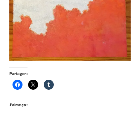
Partager :
J’aime ça :