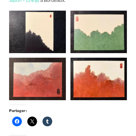
Japon – 日本館
à Bordeaux.
Partager :