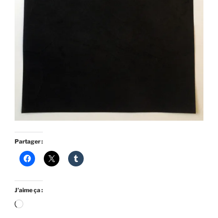
Partager :
J’aime ça :
Chargement…