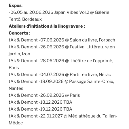
Expos
:
-06.05 au 20.06.2026 Japan Vibes Vol.2 @ Galerie
Tentö, Bordeaux
Ateliers d'initiation à la linogravure :
Concerts
:
tAk & Demont -07.06.2026 @ Salon du livre, Forbach
tAk & Demont -26.06.2026 @ Festival Littérature en
jardin, Izon
tAk & Demont -28.06.2026 @ Théâtre de l'opprimé,
Paris
tAk & Demont -04.07.2026 @ Partir en livre, Nérac
tAk & Demont -18.09.2026 @ Passage Sainte-Croix,
Nantes
tAk & Demont -26.09.2026 @ Paris
tAk & Demont -18.12.2026 TBA
tAk & Demont -19.12.2026 TBA
tAk & Demont -22.01.2027 @ Médiathèque du Taillan-
Médoc