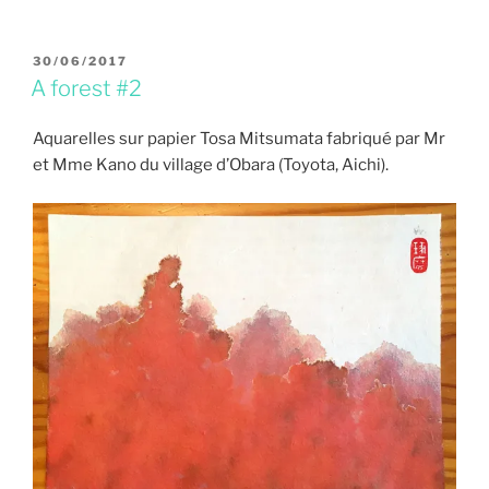
PUBLIÉ
30/06/2017
LE
A forest #2
Aquarelles sur papier Tosa Mitsumata fabriqué par Mr
et Mme Kano du village d’Obara (Toyota, Aichi).