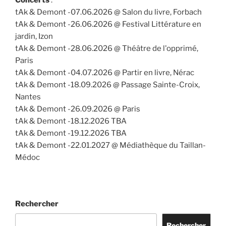
Concerts
:
tAk & Demont -07.06.2026 @ Salon du livre, Forbach
tAk & Demont -26.06.2026 @ Festival Littérature en
jardin, Izon
tAk & Demont -28.06.2026 @ Théâtre de l'opprimé,
Paris
tAk & Demont -04.07.2026 @ Partir en livre, Nérac
tAk & Demont -18.09.2026 @ Passage Sainte-Croix,
Nantes
tAk & Demont -26.09.2026 @ Paris
tAk & Demont -18.12.2026 TBA
tAk & Demont -19.12.2026 TBA
tAk & Demont -22.01.2027 @ Médiathèque du Taillan-
Médoc
Rechercher
Rechercher