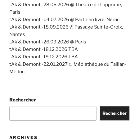
tAk & Demont -28.06.2026 @ Théâtre de l'opprimé,
Paris
tAk & Demont -04.07.2026 @ Partir en livre, Nérac
tAk & Demont -18.09.2026 @ Passage Sainte-Croix,
Nantes
tAk & Demont -26.09.2026 @ Paris
tAk & Demont -18.12.2026 TBA
tAk & Demont -19.12.2026 TBA
tAk & Demont -22.01.2027 @ Médiathèque du Taillan-
Médoc
Rechercher
Rechercher
ARCHIVES