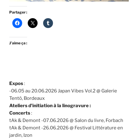
Partager :
J’aime ça :
Expos
:
-06.05 au 20.06.2026 Japan Vibes Vol.2 @ Galerie
Tentö, Bordeaux
Ateliers d'initiation à la linogravure :
Concerts
:
tAk & Demont -07.06.2026 @ Salon du livre, Forbach
tAk & Demont -26.06.2026 @ Festival Littérature en
jardin, Izon