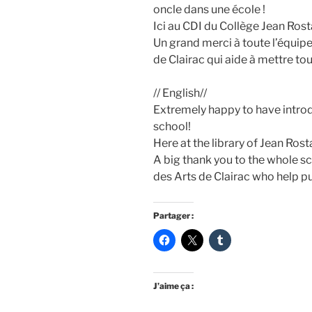
oncle dans une école !
Ici au CDI du Collège Jean Rost
Un grand merci à toute l’équipe 
de Clairac qui aide à mettre tou
// English//
Extremely happy to have intro
school!
Here at the library of Jean Ros
A big thank you to the whole s
des Arts de Clairac who help put 
Partager :
J’aime ça :