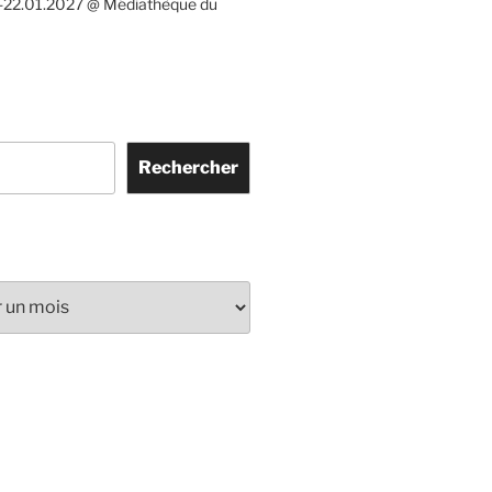
-22.01.2027 @ Médiathèque du
Rechercher