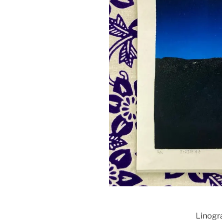
Linogra