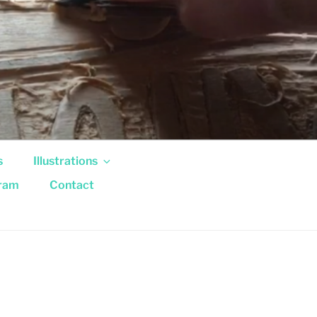
s
Illustrations
gram
Contact