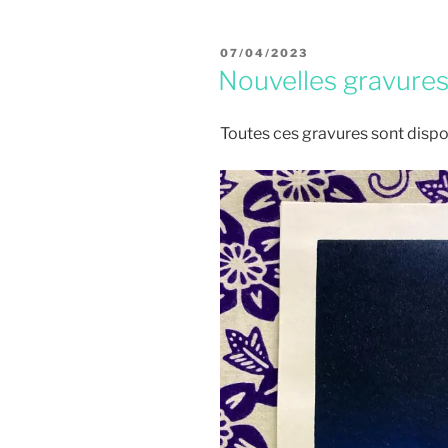
PUBLIÉ
07/04/2023
LE
Nouvelles gravure
Toutes ces gravures sont disp