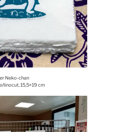
er Neko-chan
/linocut, 15,5×19 cm