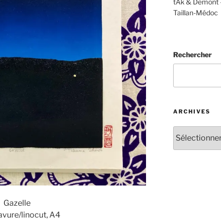
tAk & Demont 
Taillan-Médoc
Rechercher
ARCHIVES
Archives
Gazelle
vure/linocut, A4