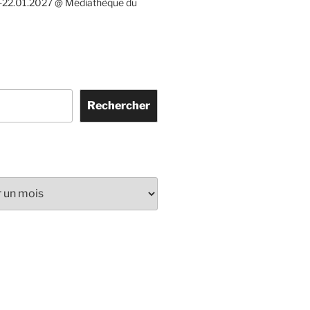
-22.01.2027 @ Médiathèque du
Rechercher