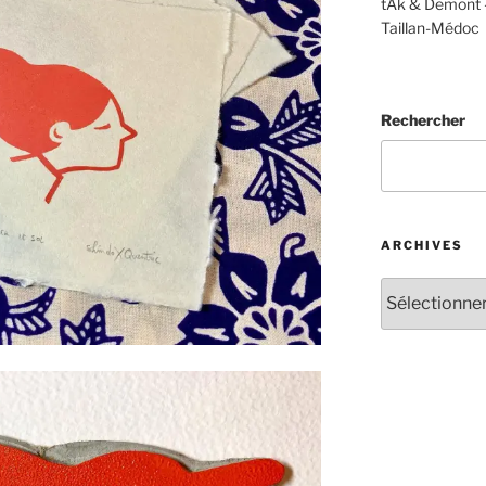
tAk & Demont 
Taillan-Médoc
Rechercher
ARCHIVES
Archives