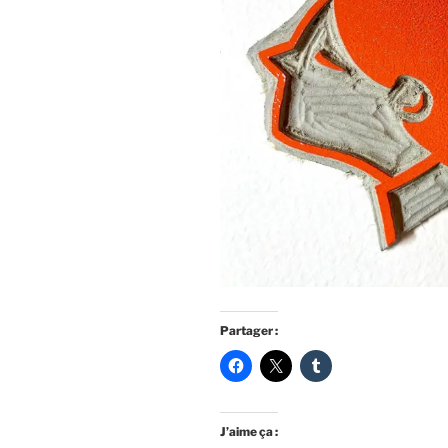
Partager :
J’aime ça :