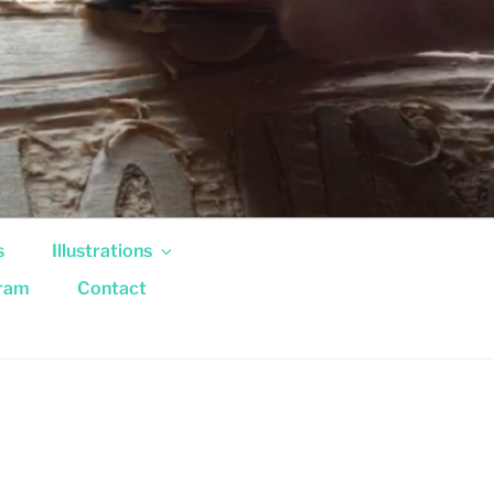
s
Illustrations
gram
Contact