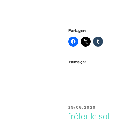
Partager :
J’aime ça :
PUBLIÉ
29/06/2020
LE
frôler le sol