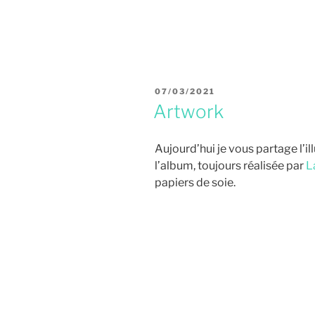
PUBLIÉ
07/03/2021
LE
Artwork
Aujourd’hui je vous partage l’il
l’album, toujours réalisée par
L
papiers de soie.