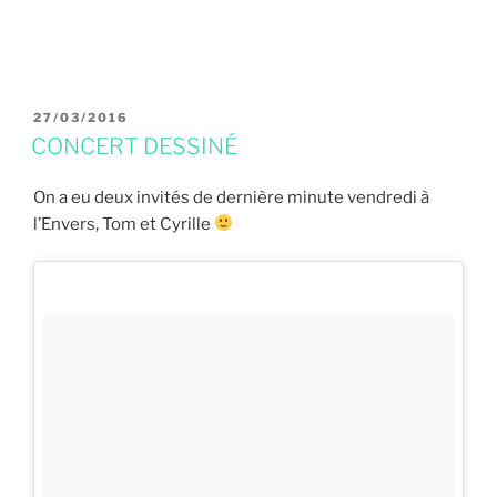
PUBLIÉ
27/03/2016
LE
CONCERT DESSINÉ
On a eu deux invités de dernière minute vendredi à
l’Envers, Tom et Cyrille