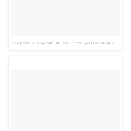
Une photo publiée par Takuma Shindo (@taaaque)
le
26 Mars 2016 à 1h50 PDT