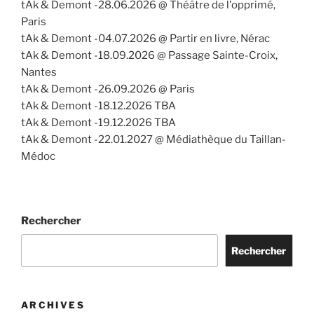
tAk & Demont -28.06.2026 @ Théâtre de l'opprimé,
Paris
tAk & Demont -04.07.2026 @ Partir en livre, Nérac
tAk & Demont -18.09.2026 @ Passage Sainte-Croix,
Nantes
tAk & Demont -26.09.2026 @ Paris
tAk & Demont -18.12.2026 TBA
tAk & Demont -19.12.2026 TBA
tAk & Demont -22.01.2027 @ Médiathèque du Taillan-
Médoc
Rechercher
Rechercher
ARCHIVES