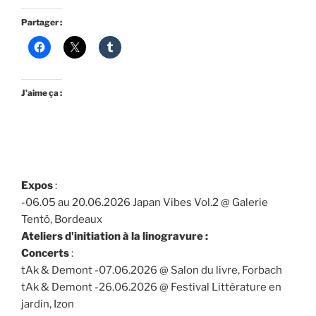
Partager :
J’aime ça :
Expos
:
-06.05 au 20.06.2026 Japan Vibes Vol.2 @ Galerie
Tentö, Bordeaux
Ateliers d'initiation à la linogravure :
Concerts
:
tAk & Demont -07.06.2026 @ Salon du livre, Forbach
tAk & Demont -26.06.2026 @ Festival Littérature en
jardin, Izon