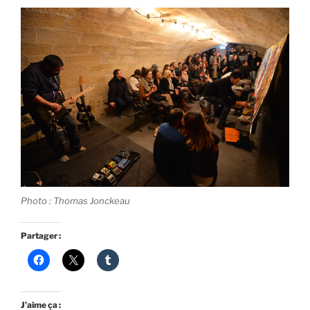
Photo : Thomas Jonckeau
Partager :
J’aime ça :