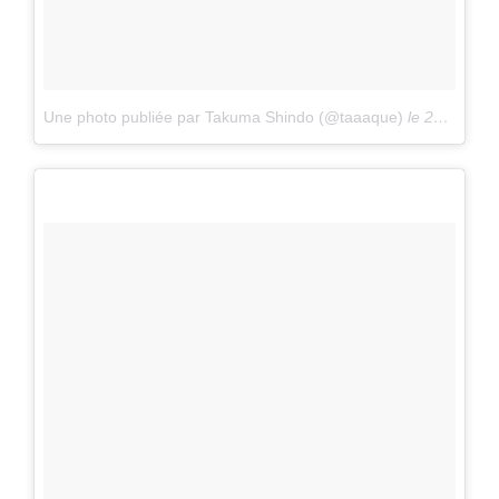
Une photo publiée par Takuma Shindo (@taaaque)
le
26 Mars 2016 à 1h47 PDT