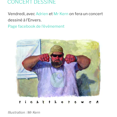
CONCERT DESSINÉ
Vendredi, avec
Adrien
et
Mr Kern
on fera un concert
dessiné à l’Envers.
Page facebook de l’évènement
Illustration : Mr Kern