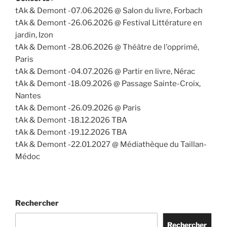
tAk & Demont -07.06.2026 @ Salon du livre, Forbach
tAk & Demont -26.06.2026 @ Festival Littérature en
jardin, Izon
tAk & Demont -28.06.2026 @ Théâtre de l'opprimé,
Paris
tAk & Demont -04.07.2026 @ Partir en livre, Nérac
tAk & Demont -18.09.2026 @ Passage Sainte-Croix,
Nantes
tAk & Demont -26.09.2026 @ Paris
tAk & Demont -18.12.2026 TBA
tAk & Demont -19.12.2026 TBA
tAk & Demont -22.01.2027 @ Médiathèque du Taillan-
Médoc
Rechercher
Rechercher