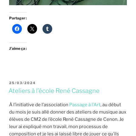
Partager :
J’aime ça :
PUBLIÉ
25/03/2024
LE
Ateliers à l’école René Cassagne
À l’initiative de l’association
Passage à l’Art
, au début
du mois je suis allé donner des ateliers de musique aux
élèves de CM2 de l’école René Cassagne de Cenon. Je
leur ai expliqué mon travail, mon processus de
composition et je les ai laissé libre de jouer ce qu’ils