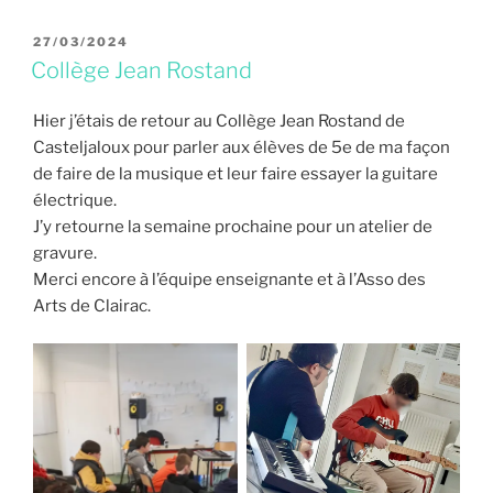
PUBLIÉ
27/03/2024
LE
Collège Jean Rostand
Hier j’étais de retour au Collège Jean Rostand de
Casteljaloux pour parler aux élèves de 5e de ma façon
de faire de la musique et leur faire essayer la guitare
électrique.
J’y retourne la semaine prochaine pour un atelier de
gravure.
Merci encore à l’équipe enseignante et à l’Asso des
Arts de Clairac.