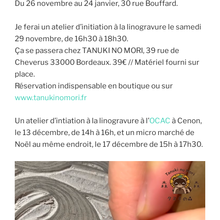
Du 26 novembre au 24 janvier, 30 rue Bouffard.
Je ferai un atelier d’initiation à la linogravure le samedi
29 novembre, de 16h30 à 18h30.
Ça se passera chez TANUKI NO MORI, 39 rue de
Cheverus 33000 Bordeaux. 39€ // Matériel fourni sur
place.
Réservation indispensable en boutique ou sur
www.tanukinomori.fr
Un atelier d’intiation à la linogravure à l’
OCAC
à Cenon,
le 13 décembre, de 14h à 16h, et un micro marché de
Noël au même endroit, le 17 décembre de 15h à 17h30.