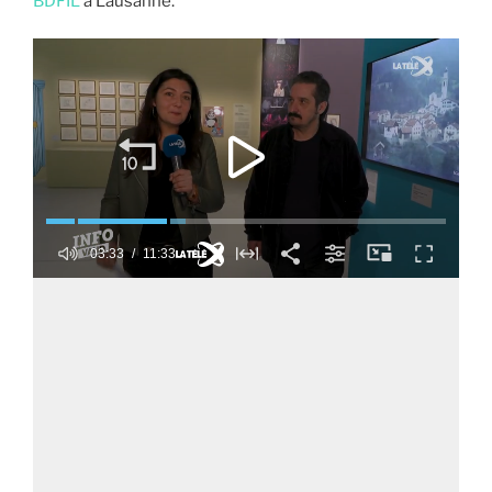
BDFIL
à Lausanne.