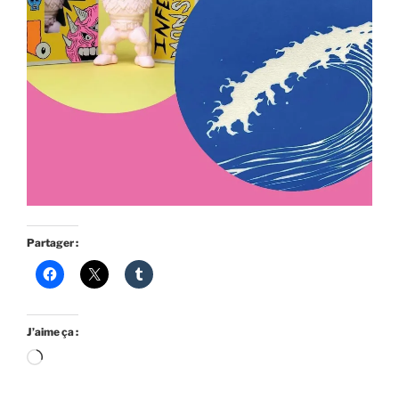
Partager :
J’aime ça :
Chargement…