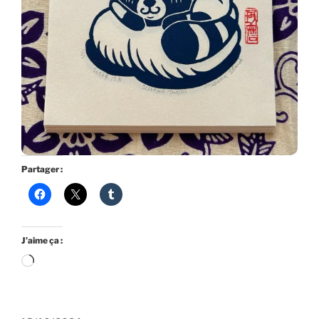
Partager :
J’aime ça :
Chargement…