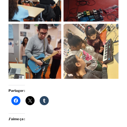
Partager :
J’aime ça :