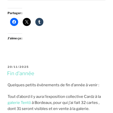
Partager :
J’aime ça :
PUBLIÉ
20/11/2025
LE
Fin d’année
Quelques petits évènements de fin d’année à venir :
Tout d’abord il y aura l’exposition collective Cardz à la
galerie Tentö
à Bordeaux, pour qui j’ai fait 32 cartes ,
dont 31 seront visibles et en vente à la galerie.