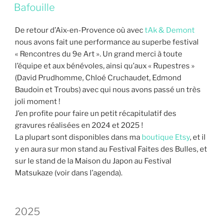
LE
Bafouille
De retour d’Aix-en-Provence où avec
tAk & Demont
nous avons fait une performance au superbe festival
« Rencontres du 9e Art ». Un grand merci à toute
l’équipe et aux bénévoles, ainsi qu’aux « Rupestres »
(David Prudhomme, Chloé Cruchaudet, Edmond
Baudoin et Troubs) avec qui nous avons passé un très
joli moment !
J’en profite pour faire un petit récapitulatif des
gravures réalisées en 2024 et 2025 !
La plupart sont disponibles dans ma
boutique Etsy
, et il
y en aura sur mon stand au Festival Faites des Bulles, et
sur le stand de la Maison du Japon au Festival
Matsukaze (voir dans l’agenda).
2025