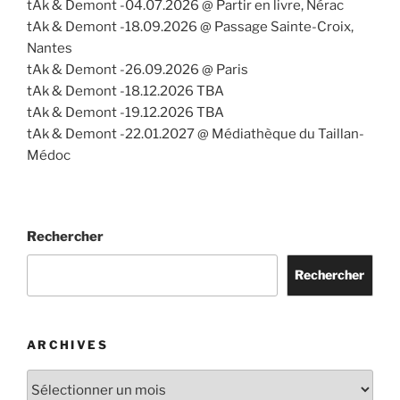
tAk & Demont -04.07.2026 @ Partir en livre, Nérac
tAk & Demont -18.09.2026 @ Passage Sainte-Croix,
Nantes
tAk & Demont -26.09.2026 @ Paris
tAk & Demont -18.12.2026 TBA
tAk & Demont -19.12.2026 TBA
tAk & Demont -22.01.2027 @ Médiathèque du Taillan-
Médoc
Rechercher
Rechercher
ARCHIVES
Archives