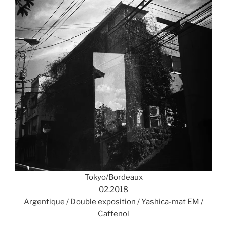
Tokyo/Bordeaux
02.2018
Argentique / Double exposition / Yashica-mat EM /
Caffenol