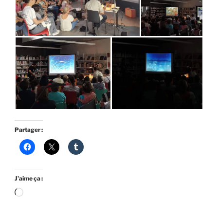
Partager :
J’aime ça :
Chargement…