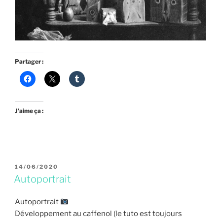
Partager :
J’aime ça :
PUBLIÉ
14/06/2020
LE
Autoportrait
Autoportrait
Développement au caffenol (le tuto est toujours