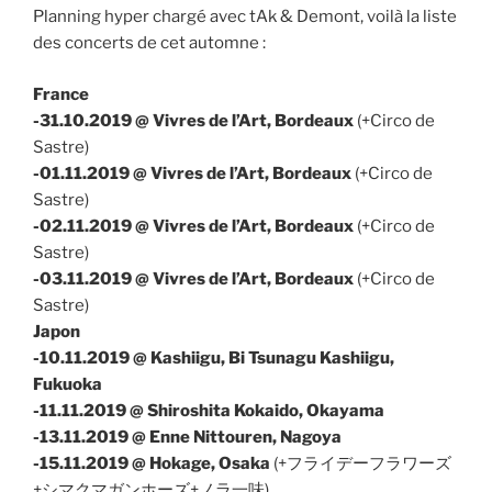
Planning hyper chargé avec tAk & Demont, voilà la liste
des concerts de cet automne :
France
-31.10.2019 @ Vivres de l’Art, Bordeaux
(+Circo de
Sastre)
-01.11.2019 @ Vivres de l’Art, Bordeaux
(+Circo de
Sastre)
-02.11.2019 @ Vivres de l’Art, Bordeaux
(+Circo de
Sastre)
-03.11.2019 @ Vivres de l’Art, Bordeaux
(+Circo de
Sastre)
Japon
-10.11.2019 @ Kashiigu, Bi Tsunagu Kashiigu,
Fukuoka
-11.11.2019 @ Shiroshita Kokaido, Okayama
-13.11.2019 @ Enne Nittouren, Nagoya
-15.11.2019 @ Hokage, Osaka
(+フライデーフラワーズ
+シマクマガンホーズ
+ノラ一味)