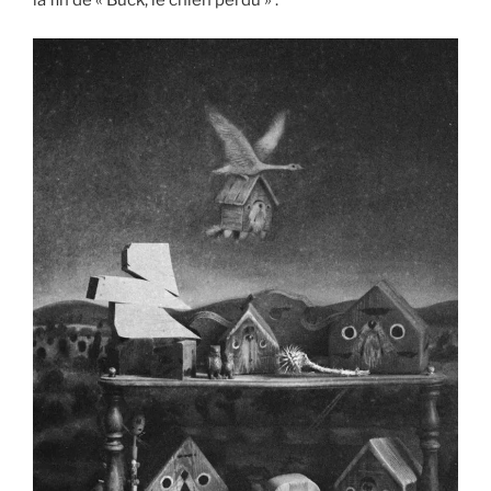
la fin de « Buck, le chien perdu » :