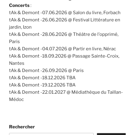
Concerts
:
tAk & Demont -07.06.2026 @ Salon du livre, Forbach
tAk & Demont -26.06.2026 @ Festival Littérature en
jardin, Izon
tAk & Demont -28.06.2026 @ Théâtre de l'opprimé,
Paris
tAk & Demont -04.07.2026 @ Partir en livre, Nérac
tAk & Demont -18.09.2026 @ Passage Sainte-Croix,
Nantes
tAk & Demont -26.09.2026 @ Paris
tAk & Demont -18.12.2026 TBA
tAk & Demont -19.12.2026 TBA
tAk & Demont -22.01.2027 @ Médiathèque du Taillan-
Médoc
Rechercher