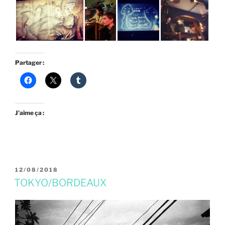
Partager :
J’aime ça :
PUBLIÉ
12/08/2018
LE
TOKYO/BORDEAUX