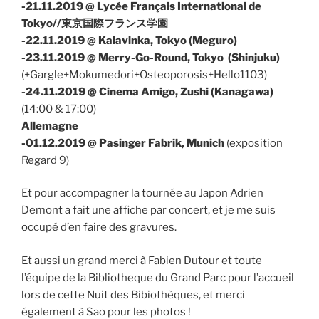
-21.11.2019 @
Lycée Français International de
Tokyo//東京国際フランス学園
-22.11.2019 @
Kalavinka
, Tokyo (Meguro)
-23.11.2019 @ Merry-Go-Round, Tokyo (Shinjuku)
(+Gargle+Mokumedori+
Osteoporosis
+
Hello1103
)
-24.11.2019 @ Cinema Amigo, Zushi (Kanagawa)
(14:00 & 17:00)
Allemagne
-01.12.2019 @ Pasinger Fabrik, Munich
(exposition
Regard 9)
Et pour accompagner la tournée au Japon Adrien
Demont a fait une affiche par concert, et je me suis
occupé d’en faire des gravures.
Et aussi un grand merci à Fabien Dutour et toute
l’équipe de la Bibliotheque du Grand Parc pour l’accueil
lors de cette Nuit des Bibiothèques, et merci
également à Sao pour les photos !