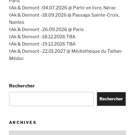
Paris
tAk & Demont -04.07.2026 @ Partir en livre, Nérac
tAk & Demont -18.09.2026 @ Passage Sainte-Croix,
Nantes
tAk & Demont -26.09.2026 @ Paris
tAk & Demont -18.12.2026 TBA
tAk & Demont -19.12.2026 TBA
tAk & Demont -22.01.2027 @ Médiathèque du Taillan-
Médoc
Rechercher
Rechercher
ARCHIVES
Archives