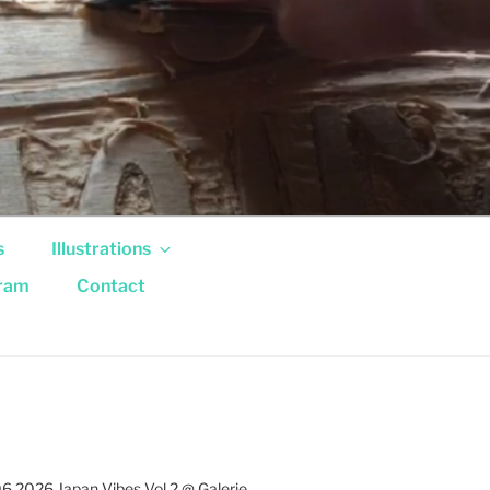
s
Illustrations
gram
Contact
6.2026 Japan Vibes Vol.2 @ Galerie