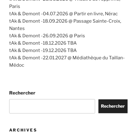
Paris
tAk & Demont -04.07.2026 @ Partir en livre, Nérac
tAk & Demont -18.09.2026 @ Passage Sainte-Croix,
Nantes
tAk & Demont -26.09.2026 @ Paris
tAk & Demont -18.12.2026 TBA
tAk & Demont -19.12.2026 TBA
tAk & Demont -22.01.2027 @ Médiathèque du Taillan-
Médoc
Rechercher
Rechercher
ARCHIVES