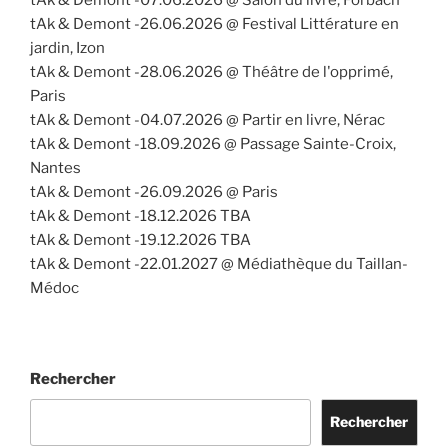
tAk & Demont -26.06.2026 @ Festival Littérature en
jardin, Izon
tAk & Demont -28.06.2026 @ Théâtre de l'opprimé,
Paris
tAk & Demont -04.07.2026 @ Partir en livre, Nérac
tAk & Demont -18.09.2026 @ Passage Sainte-Croix,
Nantes
tAk & Demont -26.09.2026 @ Paris
tAk & Demont -18.12.2026 TBA
tAk & Demont -19.12.2026 TBA
tAk & Demont -22.01.2027 @ Médiathèque du Taillan-
Médoc
Rechercher
Rechercher