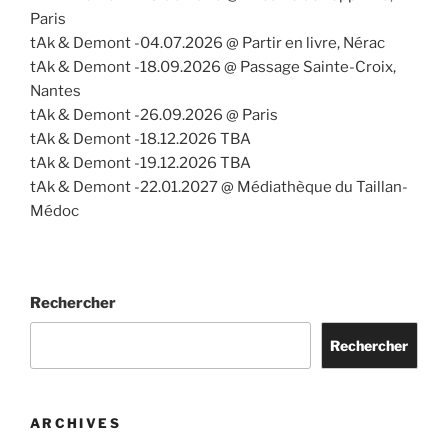
Paris
tAk & Demont -04.07.2026 @ Partir en livre, Nérac
tAk & Demont -18.09.2026 @ Passage Sainte-Croix,
Nantes
tAk & Demont -26.09.2026 @ Paris
tAk & Demont -18.12.2026 TBA
tAk & Demont -19.12.2026 TBA
tAk & Demont -22.01.2027 @ Médiathèque du Taillan-
Médoc
Rechercher
Rechercher
ARCHIVES