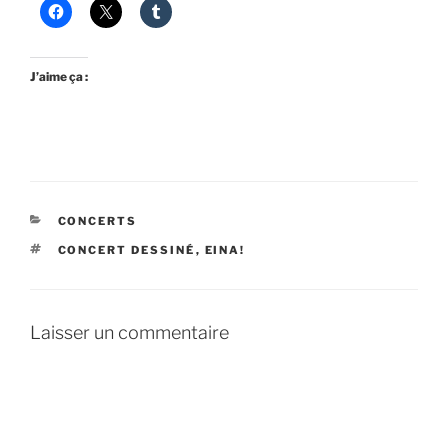
J’aime ça :
CATÉGORIES
CONCERTS
ÉTIQUETTES
CONCERT DESSINÉ
,
EINA!
Laisser un commentaire