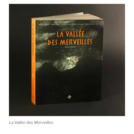
La Vallée des Merveilles