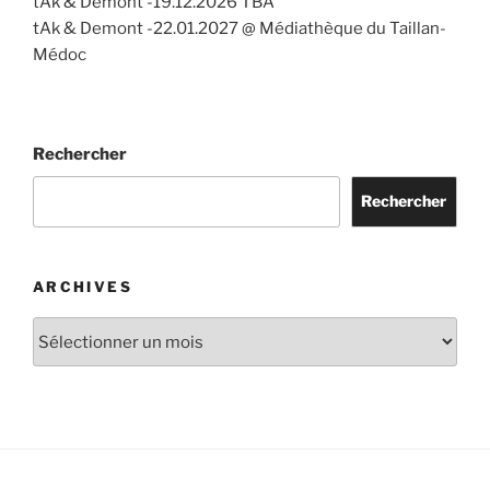
tAk & Demont -19.12.2026 TBA
tAk & Demont -22.01.2027 @ Médiathèque du Taillan-
Médoc
Rechercher
Rechercher
ARCHIVES
Archives