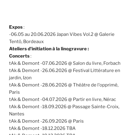
Expos
:
-06.05 au 20.06.2026 Japan Vibes Vol.2 @ Galerie
Tentö, Bordeaux
Ateliers d'initiation à la linogravure :
Concerts
:
tAk & Demont -07.06.2026 @ Salon du livre, Forbach
tAk & Demont -26.06.2026 @ Festival Littérature en
jardin, Izon
tAk & Demont -28.06.2026 @ Théâtre de l'opprimé,
Paris
tAk & Demont -04.07.2026 @ Partir en livre, Nérac
tAk & Demont -18.09.2026 @ Passage Sainte-Croix,
Nantes
tAk & Demont -26.09.2026 @ Paris
tAk & Demont -18.12.2026 TBA