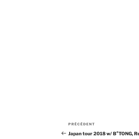
Navigation
Article
PRÉCÉDENT
de
précédent
Japan tour 2018 w/ B°TONG, R