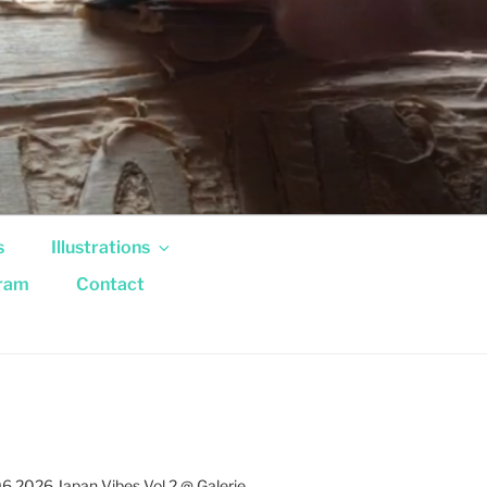
s
Illustrations
gram
Contact
6.2026 Japan Vibes Vol.2 @ Galerie