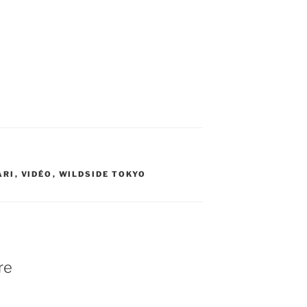
ARI
,
VIDÉO
,
WILDSIDE TOKYO
re