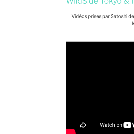
WildSide Tokyo & 
Vidéos prises par Satoshi de
M