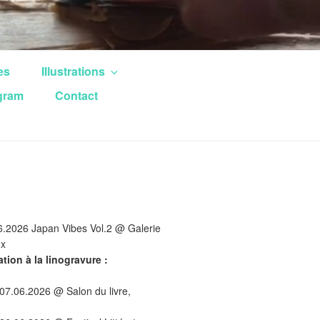
es
Illustrations
gram
Contact
6.2026 Japan Vibes Vol.2 @ Galerie
ux
iation à la linogravure :
07.06.2026 @ Salon du livre,