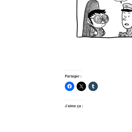
Partager :
J’aime ça :