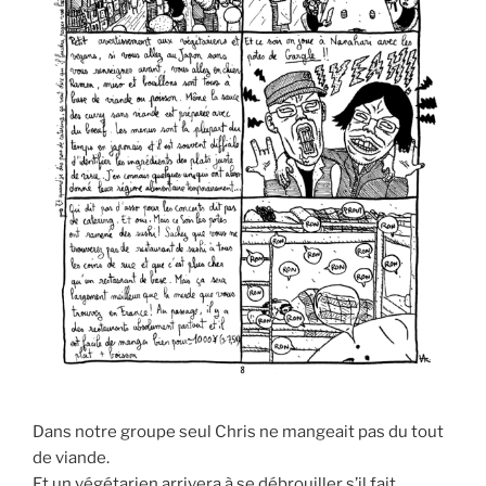
Dans notre groupe seul Chris ne mangeait pas du tout
de viande.
Et un végétarien arrivera à se débrouiller s’il fait