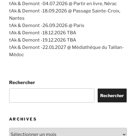
tAk & Demont -04.07.2026 @ Partir en livre, Nérac
tAk & Demont -18.09.2026 @ Passage Sainte-Croix,
Nantes
tAk & Demont -26.09.2026 @ Paris
tAk & Demont -18.12.2026 TBA
tAk & Demont -19.12.2026 TBA
tAk & Demont -22.01.2027 @ Médiathèque du Taillan-
Médoc
Rechercher
Rechercher
ARCHIVES
Archives