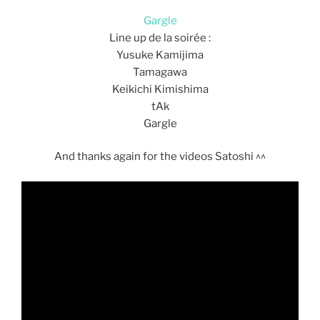
Gargle
Line up de la soirée :
Yusuke Kamijima
Tamagawa
Keikichi Kimishima
tAk
Gargle
And thanks again for the videos Satoshi ^^