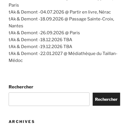
Paris
tAk & Demont -04.07.2026 @ Partir en livre, Nérac
tAk & Demont -18.09.2026 @ Passage Sainte-Croix,
Nantes
tAk & Demont -26.09.2026 @ Paris
tAk & Demont -18.12.2026 TBA
tAk & Demont -19.12.2026 TBA
tAk & Demont -22.01.2027 @ Médiathèque du Taillan-
Médoc
Rechercher
Rechercher
ARCHIVES