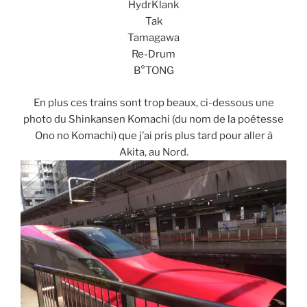
HydrKlank
Tak
Tamagawa
Re-Drum
B°TONG
En plus ces trains sont trop beaux, ci-dessous une
photo du Shinkansen Komachi (du nom de la poétesse
Ono no Komachi) que j’ai pris plus tard pour aller à
Akita, au Nord.