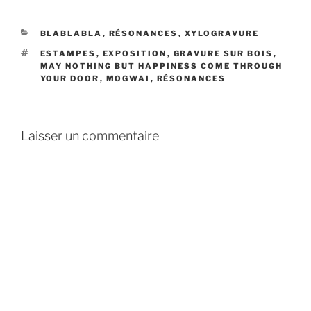
CATÉGORIES
BLABLABLA
,
RÉSONANCES
,
XYLOGRAVURE
ÉTIQUETTES
ESTAMPES
,
EXPOSITION
,
GRAVURE SUR BOIS
,
MAY NOTHING BUT HAPPINESS COME THROUGH
YOUR DOOR
,
MOGWAI
,
RÉSONANCES
Laisser un commentaire