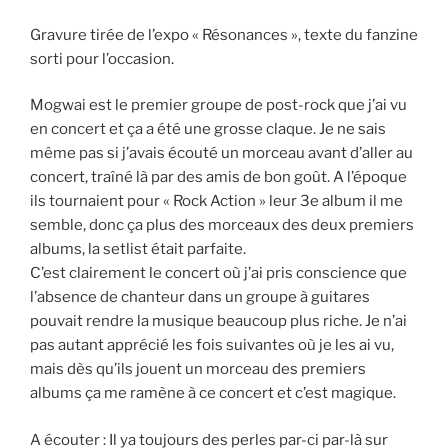
Gravure tirée de l’expo « Résonances », texte du fanzine
sorti pour l’occasion.
Mogwai est le premier groupe de post-rock que j’ai vu
en concert et ça a été une grosse claque. Je ne sais
même pas si j’avais écouté un morceau avant d’aller au
concert, traîné là par des amis de bon goût. A l’époque
ils tournaient pour « Rock Action » leur 3e album il me
semble, donc ça plus des morceaux des deux premiers
albums, la setlist était parfaite.
C’est clairement le concert où j’ai pris conscience que
l’absence de chanteur dans un groupe à guitares
pouvait rendre la musique beaucoup plus riche. Je n’ai
pas autant apprécié les fois suivantes où je les ai vu,
mais dès qu’ils jouent un morceau des premiers
albums ça me ramène à ce concert et c’est magique.
A écouter : Il ya toujours des perles par-ci par-là sur