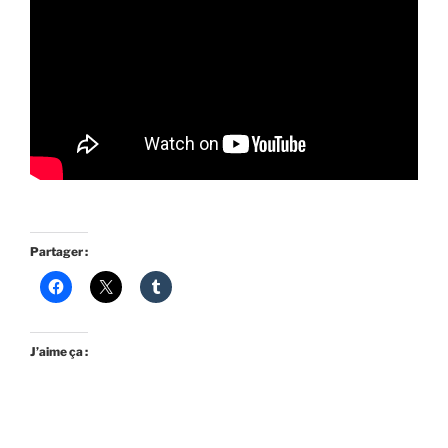
Partager :
J’aime ça :