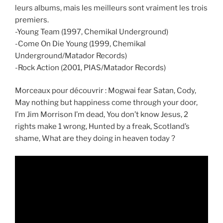
leurs albums, mais les meilleurs sont vraiment les trois
premiers.
-Young Team (1997, Chemikal Underground)
-Come On Die Young (1999, Chemikal
Underground/Matador Records)
-Rock Action (2001, PIAS/Matador Records)
Morceaux pour découvrir : Mogwai fear Satan, Cody,
May nothing but happiness come through your door,
I’m Jim Morrison I’m dead, You don’t know Jesus, 2
rights make 1 wrong, Hunted by a freak, Scotland’s
shame, What are they doing in heaven today ?