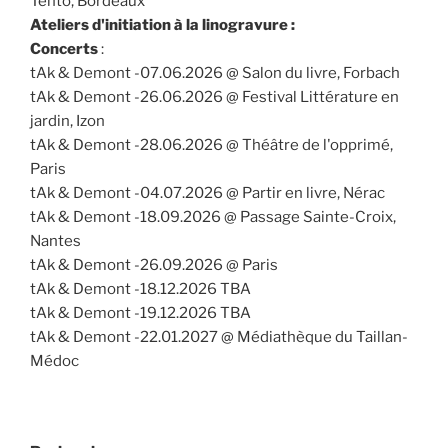
Tentö, Bordeaux
Ateliers d'initiation à la linogravure :
Concerts
:
tAk & Demont -07.06.2026 @ Salon du livre, Forbach
tAk & Demont -26.06.2026 @ Festival Littérature en
jardin, Izon
tAk & Demont -28.06.2026 @ Théâtre de l'opprimé,
Paris
tAk & Demont -04.07.2026 @ Partir en livre, Nérac
tAk & Demont -18.09.2026 @ Passage Sainte-Croix,
Nantes
tAk & Demont -26.09.2026 @ Paris
tAk & Demont -18.12.2026 TBA
tAk & Demont -19.12.2026 TBA
tAk & Demont -22.01.2027 @ Médiathèque du Taillan-
Médoc